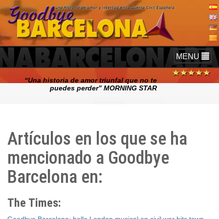
TOGGLE
MENU
NAVIGATIO
“Una historia de amor triunfal que no te
puedes perder” MORNING STAR
Artículos en los que se ha
mencionado a Goodbye
Barcelona en:
The Times: