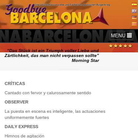
TOGGLE
MENU
NAVIGATIO
“Das Stück ist ein Triumph voller Liebe und
Zärtlichkeit, das man nicht verpassen sollte”
Morning Star
CRÍTICAS
Cantado con fervor y calurosamente sentido
OBSERVER
La puesta en escena es inteligente, las actuaciones
uniformemente fuertes
DAILY EXPRESS
Himnos de agitación