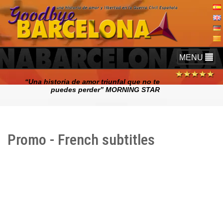
TOGGLE
MENU
NAVIGATIO
“Una historia de amor triunfal que no te
puedes perder” MORNING STAR
Promo - French subtitles