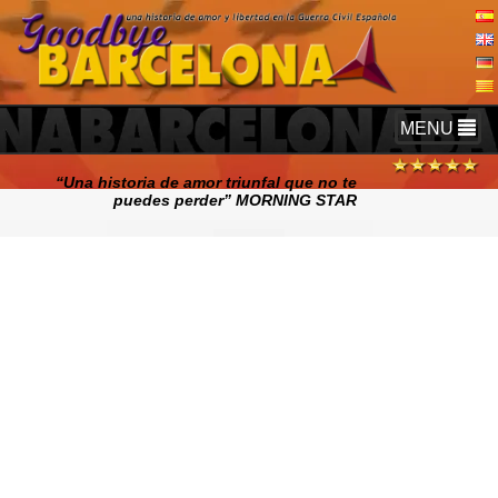
TOGGLE
MENU
NAVIGATIO
“Una historia de amor triunfal que no te
puedes perder” MORNING STAR